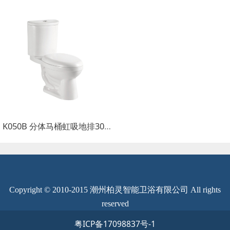
K050B 分体马桶虹吸地排300mm
Copyright © 2010-2015 潮州柏灵智能卫浴有限公司 All rights
reserved
粤ICP备17098837号-1