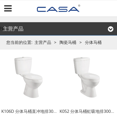
主营产品
您当前的位置:
主营产品
>
陶瓷马桶
>
分体马桶
K106D 分体马桶直冲地排300mm
K052 分体马桶虹吸地排300mm